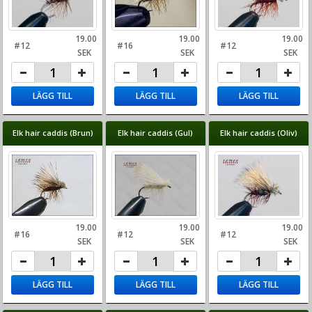
19.00
19.00
19.00
#12
#16
#12
SEK
SEK
SEK
LÄGG TILL
LÄGG TILL
LÄGG TILL
Elk hair caddis (Brun)
Elk hair caddis (Gul)
Elk hair caddis (Oliv)
19.00
19.00
19.00
#16
#12
#12
SEK
SEK
SEK
LÄGG TILL
LÄGG TILL
LÄGG TILL