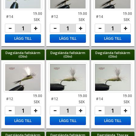
19.00
19.00
19.00
#14
#12
#14
SEK
SEK
SEK
LÄGG TILL
LÄGG TILL
LÄGG TILL
Dagslända fallskärm
Dagslända fallskärm
Dagslända fallskärm
(Oliv)
(Oliv)
(Oliv)
19.00
19.00
19.00
#12
#12
#14
SEK
SEK
SEK
LÄGG TILL
LÄGG TILL
LÄGG TILL
Dagslända fallskärm
Dagslända fallskärm
Dagslända Thorax