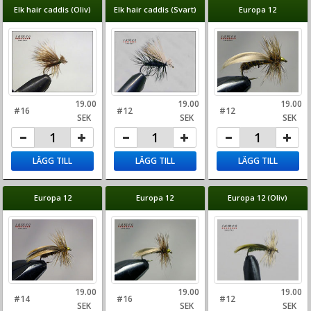
Elk hair caddis (Oliv)
Elk hair caddis (Svart)
Europa 12
19.00
19.00
19.00
#16
#12
#12
SEK
SEK
SEK
LÄGG TILL
LÄGG TILL
LÄGG TILL
Europa 12
Europa 12
Europa 12 (Oliv)
19.00
19.00
19.00
#14
#16
#12
SEK
SEK
SEK