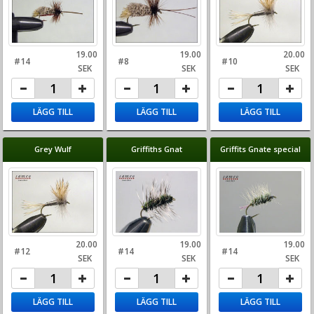
19.00
19.00
20.00
#14
#8
#10
SEK
SEK
SEK
LÄGG TILL
LÄGG TILL
LÄGG TILL
Grey Wulf
Griffiths Gnat
Griffits Gnate special
20.00
19.00
19.00
#12
#14
#14
SEK
SEK
SEK
LÄGG TILL
LÄGG TILL
LÄGG TILL