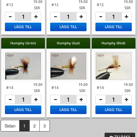
19.00
19.00
19.00
#12
#12
#12
SEK
SEK
SEK
LÄGG TILL
LÄGG TILL
LÄGG TILL
Humphy (Grön)
Humphy (Gul)
Humphy (Röd)
19.00
19.00
19.00
#14
#14
#14
SEK
SEK
SEK
LÄGG TILL
LÄGG TILL
LÄGG TILL
(current)
(current)
Sidan
1
2
3
TILLBAKA