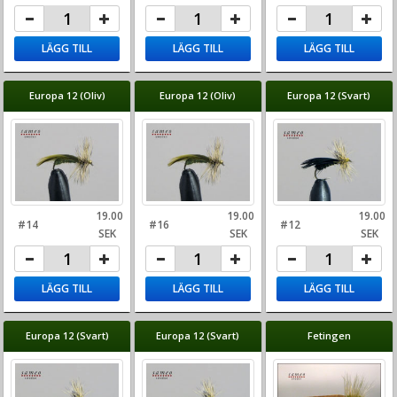
LÄGG TILL
LÄGG TILL
LÄGG TILL
Europa 12 (Oliv)
Europa 12 (Oliv)
Europa 12 (Svart)
19.00
19.00
19.00
#14
#16
#12
SEK
SEK
SEK
LÄGG TILL
LÄGG TILL
LÄGG TILL
Europa 12 (Svart)
Europa 12 (Svart)
Fetingen