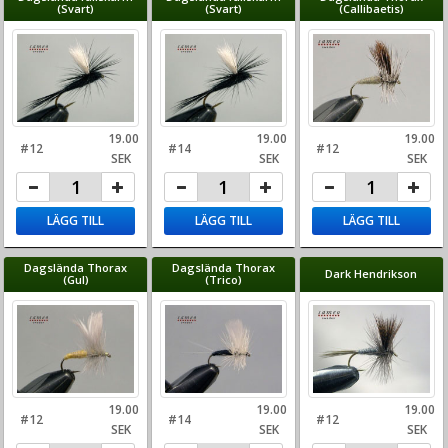
(Svart)
(Svart)
(Callibaetis)
19.00
19.00
19.00
#12
#14
#12
SEK
SEK
SEK
LÄGG TILL
LÄGG TILL
LÄGG TILL
Dagslända Thorax
Dagslända Thorax
Dark Hendrikson
(Gul)
(Trico)
19.00
19.00
19.00
#12
#14
#12
SEK
SEK
SEK