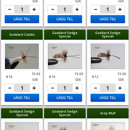
SEK
SEK
SEK
LÄGG TILL
LÄGG TILL
LÄGG TILL
Goddard Sedge
Goddard Sedge
Goddard Caddis
Special
Special
19.00
19.00
19.00
#16
#10
#12
SEK
SEK
SEK
LÄGG TILL
LÄGG TILL
LÄGG TILL
Goddard Sedge
Goddard Sedge
Grey Wulf
Special
Special