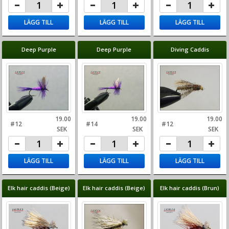
LÄGG TILL
LÄGG TILL
LÄGG TILL
Deep Purple
Deep Purple
Diving Caddis
19.00
19.00
19.00
#12
#14
#12
SEK
SEK
SEK
LÄGG TILL
LÄGG TILL
LÄGG TILL
Elk hair caddis (Beige)
Elk hair caddis (Beige)
Elk hair caddis (Brun)