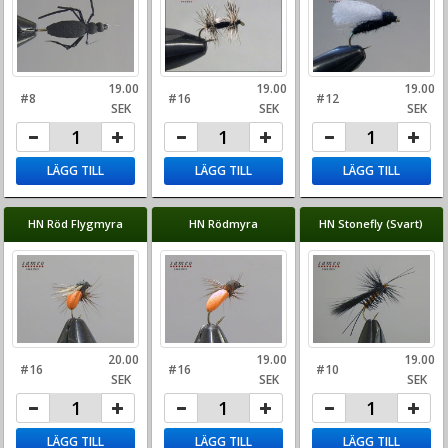
19.00
19.00
19.00
#8
#16
#12
SEK
SEK
SEK
LÄGG TILL
LÄGG TILL
LÄGG TILL
HN Röd Flygmyra
HN Rödmyra
HN Stonefly (Svart)
20.00
19.00
19.00
#16
#16
#10
SEK
SEK
SEK
LÄGG TILL
LÄGG TILL
LÄGG TILL