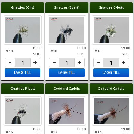
Gnatties (Oliv)
Gnatties (Svart)
Gnatties G-butt
19.00
19.00
19.00
#18
#18
#16
SEK
SEK
SEK
LÄGG TILL
LÄGG TILL
LÄGG TILL
Gnatties R-butt
Goddard Caddis
Goddard Caddis
19.00
19.00
19.00
#16
#12
#14