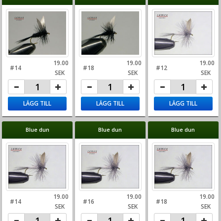
19.00
19.00
19.00
#14
#18
#12
SEK
SEK
SEK
LÄGG TILL
LÄGG TILL
LÄGG TILL
Blue dun
Blue dun
Blue dun
19.00
19.00
19.00
#14
#16
#18
SEK
SEK
SEK