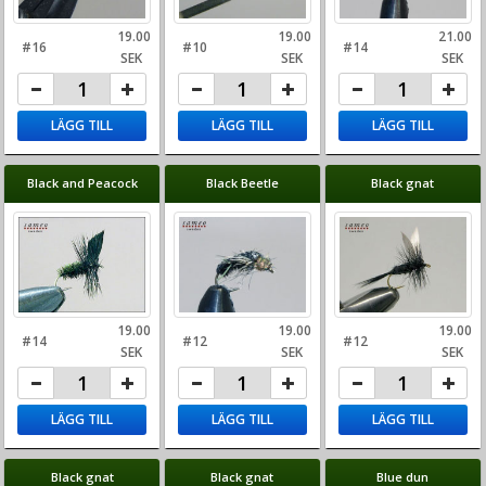
19.00
19.00
21.00
#16
#10
#14
SEK
SEK
SEK
LÄGG TILL
LÄGG TILL
LÄGG TILL
Black and Peacock
Black Beetle
Black gnat
19.00
19.00
19.00
#14
#12
#12
SEK
SEK
SEK
LÄGG TILL
LÄGG TILL
LÄGG TILL
Black gnat
Black gnat
Blue dun