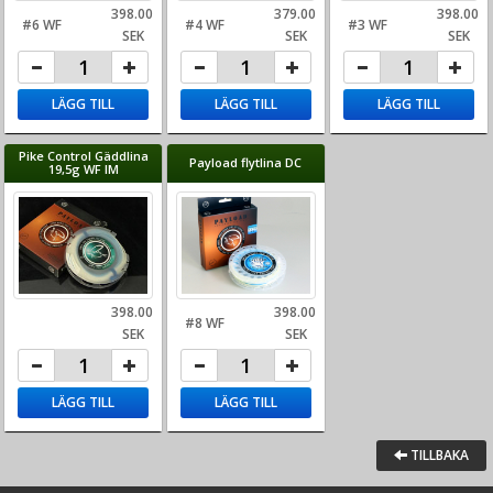
398.00
379.00
398.00
#6 WF
#4 WF
#3 WF
SEK
SEK
SEK
LÄGG TILL
LÄGG TILL
LÄGG TILL
Pike Control Gäddlina
Payload flytlina DC
19,5g WF IM
398.00
398.00
#8 WF
SEK
SEK
LÄGG TILL
LÄGG TILL
TILLBAKA