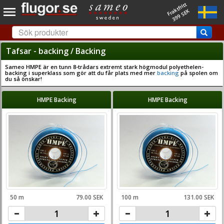
Fraktfritt
399 SEK
Tafsar - backing / Backing
Sameo HMPE är en tunn 8-trådars extremt stark högmodul polyethelen-
backing i superklass som gör att du får plats med mer
backing
på spolen om
du så önskar!
HMPE Backing
HMPE Backing
50 m
79.00 SEK
100 m
131.00 SEK