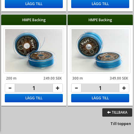
LÄGG TILL
LÄGG TILL
HMPE Backing
HMPE Backing
200 m
249.00 SEK
300 m
349.00 SEK
LÄGG TILL
LÄGG TILL
TILLBAKA
Till toppen