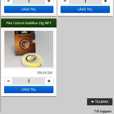
LÄGG TILL
LÄGG TILL
Pike Control Gäddlina 23g WF F
398.00 SEK
LÄGG TILL
TILLBAKA
Till toppen