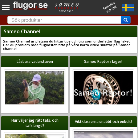
Fraktfritt
399 SEK
Sameo Channel
Sameo Channel är platsen du hittar tips och trix som underlättar flugfisket.
Har du problem med flugkastet, titta på våra korta video snuttar på Sameo
channel.
Låsbara vadarstaven
Sameo Raptor i lager!
Hur väljer jag rätt tafs, och
Viktklasserna snabbt och enkelt!
tafslängd?