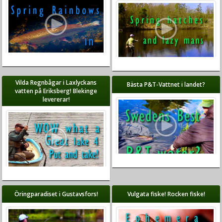
Vilda Regnbågar i Laxlyckans
Bästa P&T-Vattnet i landet?
vatten på Eriksberg! Blekinge
levererar!
Öringparadiset i Gustavsfors!
Vulgata fiske! Rocken fiske!