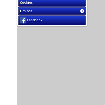
Cookies
Om oss
Facebook