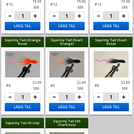
19.00
19.00
19.00
#12
#12
#12
SEK
SEK
SEK
LÄGG TILL
LÄGG TILL
LÄGG TILL
Squirmy Tail (Orange
Squirmy Tail (Svart
Squirmy Tail (Svart
Rosa)
Orange)
Rosa)
22.00
22.00
22.00
#6
#6
#6
SEK
SEK
SEK
LÄGG TILL
LÄGG TILL
LÄGG TILL
Squirmy Tail (Vit
Squirmy Tail (Vi Lila)
Chartreus)