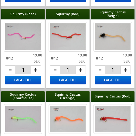
Squirmy Cactus
Squirmy (Rosa)
Squirmy (Röd)
(Beige)
19.00
19.00
19.00
#12
#12
#12
SEK
SEK
SEK
LÄGG TILL
LÄGG TILL
LÄGG TILL
Squirmy Cactus
Squirmy Cactus
Squirmy Cactus (Röd)
(Chartreuse)
(Orange)