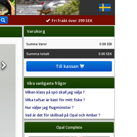
Fri frakt över 399 SEK
Varukorg
Summa Varor
0.00 SEK
Summa totalt
0.00 SEK
Till kassan
Våra vanligaste frågor
Vilken klass på spö skall jag välja ?
Vilka tafsar är bäst för mitt fiske ?
Hur väljer jag flugmönster ?
Vad är det för skillnad på Opal och Amber ?
Opal Complete