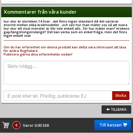
Kommentarer från våra kunder
hur stor är storleken 14 Svar...det finns ingen standard då det varierar
enormt mellan olika krokmodeller...och sen hur man mäter osv så att svara
hur stor ett visst mönster är blir inte enkelt alls...för hur mäter man? krokens
gap/längd/vingenslängd? Det kan verka som en enkel fråga, men det finns
inget enkelt svar
Om du har erfarenhet om denna produkt kan detta vara intressant att läsa
för andra flugfiskare.
Publicera gärna dina erfarenheter nedan!
Skicka
TILLBAKA
Till kassan
0
Varor 0.00 SEK