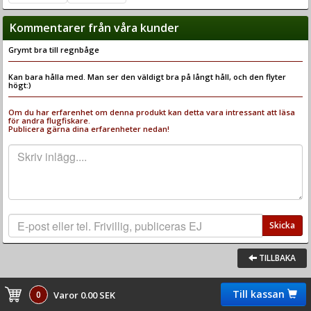
Kommentarer från våra kunder
Grymt bra till regnbåge
Kan bara hålla med. Man ser den väldigt bra på långt håll, och den flyter
högt:)
Om du har erfarenhet om denna produkt kan detta vara intressant att läsa
för andra flugfiskare.
Publicera gärna dina erfarenheter nedan!
Skicka
TILLBAKA
Till kassan
0
Varor 0.00 SEK