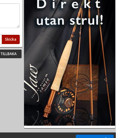
Skicka
TILLBAKA