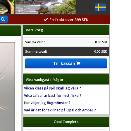
Fri frakt över 399 SEK
Varukorg
Summa Varor
0.00 SEK
Summa totalt
0.00 SEK
Till kassan
Våra vanligaste frågor
Vilken klass på spö skall jag välja ?
Vilka tafsar är bäst för mitt fiske ?
Hur väljer jag flugmönster ?
Vad är det för skillnad på Opal och Amber ?
Opal Complete