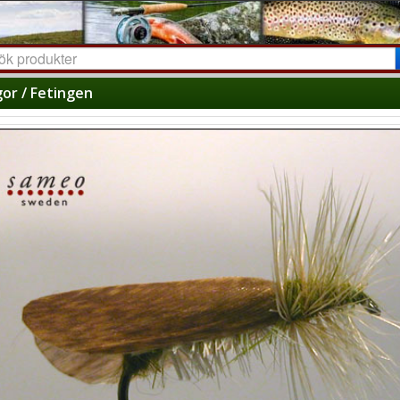
gor / Fetingen