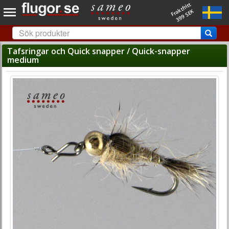
Fraktfritt
399 SEK
Tafsringar och Quick snapper / Quick-snapper
medium