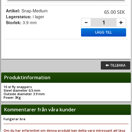
Artikel:
Snap-Medium
65.00 SEK
Lagerstatus:
i lager
Storlek:
3.9 mm
LÄGG TILL
TILLBAKA
Produktinformation
10 st fly snappers
Steel diameter 0,5 mm
Outside diameter 3.9 mm
Power 3Kg
Kommentarer från våra kunder
Fungerar bra
Om du har erfarenhet om denna produkt kan detta vara intressant att läsa