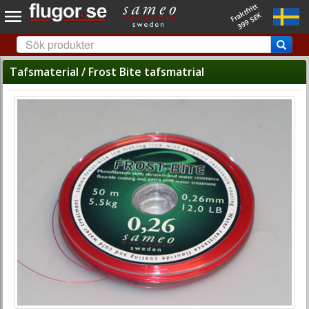
Fraktfritt
399 SEK
Tafsmaterial / Frost Bite tafsmatrial