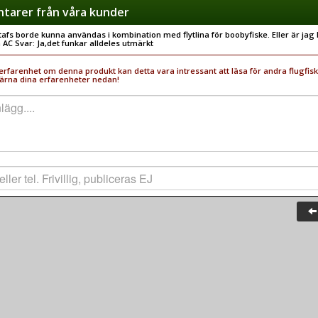
arer från våra kunder
afs borde kunna användas i kombination med flytlina för boobyfiske. Eller är jag 
 AC Svar: Ja,det funkar alldeles utmärkt
rfarenhet om denna produkt kan detta vara intressant att läsa för andra flugfisk
ärna dina erfarenheter nedan!