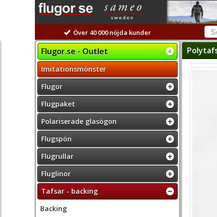
Över 40 000 nöjda kunder
Polytaf
Flugor.se - Outlet
Imitationsmönster
Flugor
Flugpaket
Polariserade glasögon
Flugspön
Flugrullar
Fluglinor
Tafsar - backing
Backing