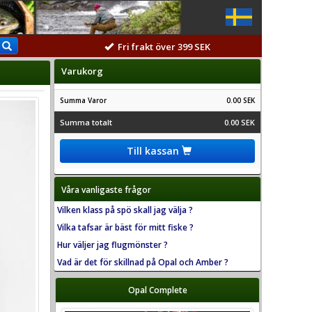
Fri frakt över 399 SEK
Varukorg
Summa Varor
0.00 SEK
Summa totalt
0.00 SEK
Till kassan
Våra vanligaste frågor
Vilken klass på spö skall jag välja ?
Vilka tafsar är bäst för mitt fiske ?
Hur väljer jag flugmönster ?
Vad är det för skillnad på Opal och Amber ?
Opal Complete