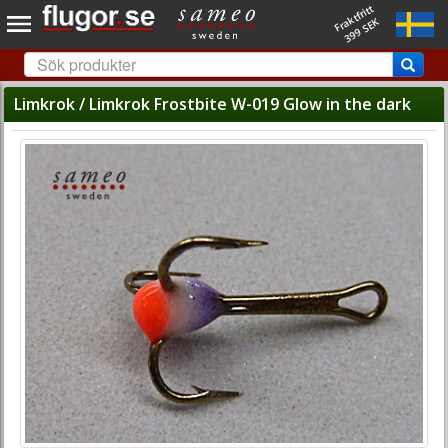
Fraktfritt
399 SEK
Limkrok / Limkrok Frostbite W-019 Glow in the dark