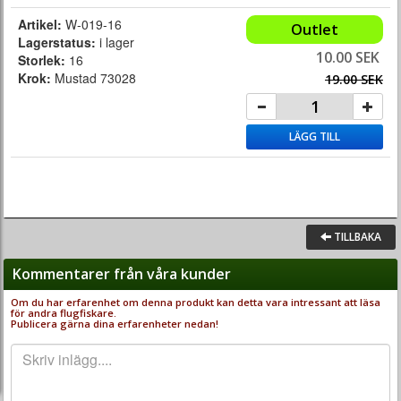
Artikel:
W-019-16
Outlet
Lagerstatus:
i lager
10.00 SEK
Storlek:
16
Krok:
Mustad 73028
19.00 SEK
LÄGG TILL
TILLBAKA
Kommentarer från våra kunder
Om du har erfarenhet om denna produkt kan detta vara intressant att läsa
för andra flugfiskare.
Publicera gärna dina erfarenheter nedan!