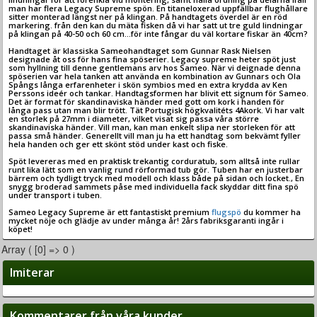
man har flera Legacy Supreme spön. En titaneloxerad uppfällbar flughållare
sitter monterad längst ner på klingan. På handtagets överdel är en röd
markering. från den kan du mäta fisken då vi har satt ut tre guld lindningar
på klingan på 40-50 och 60 cm…för inte fångar du väl kortare fiskar än 40cm?
Handtaget är klassiska Sameohandtaget som Gunnar Rask Nielsen
designade åt oss för hans fina spöserier. Legacy supreme heter spöt just
som hyllning till denne gentlemans arv hos Sameo. När vi deignade denna
spöserien var hela tanken att använda en kombination av Gunnars och Ola
Spångs långa erfarenheter i skön symbios med en extra krydda av Ken
Perssons ideér och tankar. Handtagsformen har blivit ett signum för Sameo.
Det är format för skandinaviska händer med gott om kork i handen för
långa pass utan man blir trött. Tät Portugisk högkvalitéts 4Akork. Vi har valt
en storlek på 27mm i diameter, vilket visat sig passa våra större
skandinaviska händer. Vill man, kan man enkelt slipa ner storleken för att
passa små händer. Generellt vill man ju ha ett handtag som bekvämt fyller
hela handen och ger ett skönt stöd under kast och fiske.
Spöt levereras med en praktisk trekantig corduratub, som alltså inte rullar
runt lika lätt som en vanlig rund rörformad tub gör. Tuben har en justerbar
bärrem och tydligt tryck med modell och klass både på sidan och locket., En
snygg broderad sammets påse med individuella fack skyddar ditt fina spö
under transport i tuben.
Sameo Legacy Supreme är ett fantastiskt premium
flugspö
du kommer ha
mycket nöje och glädje av under många år! 2års fabriksgaranti ingår i
köpet!
Array ( [0] => 0 )
Imiterar
Kommentarer från våra kunder