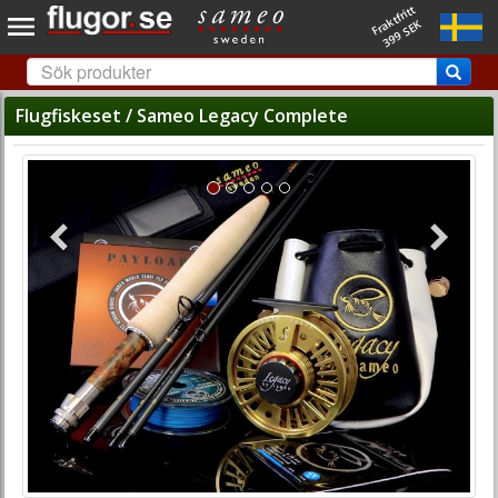
Fraktfritt
399 SEK
Flugfiskeset / Sameo Legacy Complete