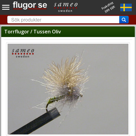
Fraktfritt
399 SEK
Torrflugor / Tussen Oliv