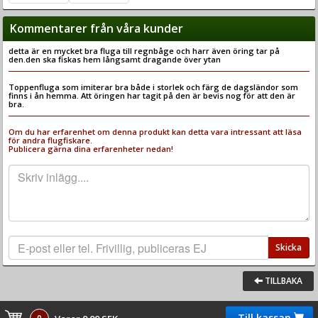
Kommentarer från våra kunder
detta är en mycket bra fluga till regnbåge och harr även öring tar på
den.den ska fiskas hem långsamt dragande över ytan
Toppenfluga som imiterar bra både i storlek och färg de dagsländor som
finns i ån hemma. Att öringen har tagit på den är bevis nog för att den är
bra.
Om du har erfarenhet om denna produkt kan detta vara intressant att läsa
för andra flugfiskare.
Publicera gärna dina erfarenheter nedan!
Skicka
TILLBAKA
Till kassan