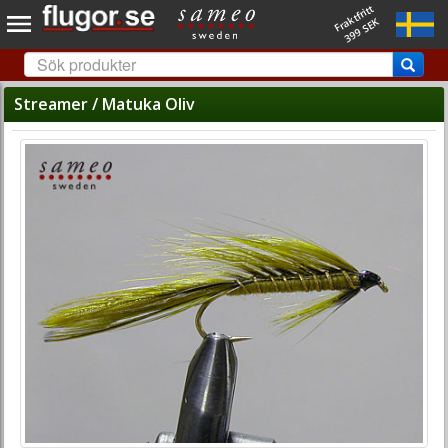
Fraktfritt
399 SEK
Streamer / Matuka Oliv