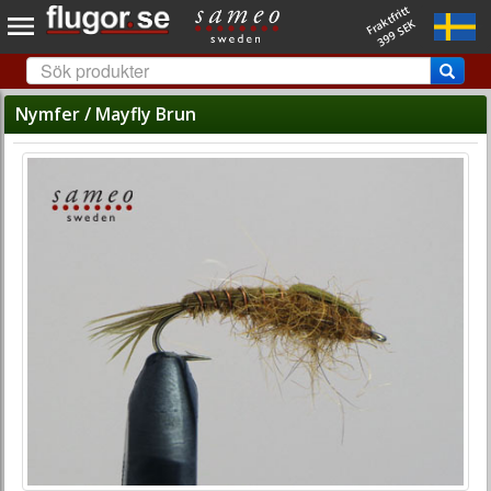
Fraktfritt
399 SEK
Nymfer / Mayfly Brun