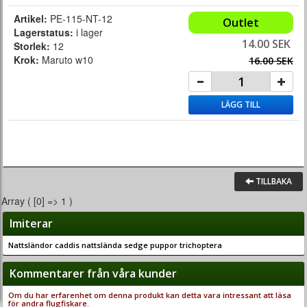
Artikel:
PE-115-NT-12
Outlet
Lagerstatus:
i lager
14.00 SEK
Storlek:
12
Krok:
Maruto w10
16.00 SEK
LÄGG TILL
TILLBAKA
Array ( [0] => 1 )
Imiterar
Nattsländor caddis nattslända sedge puppor trichoptera
Kommentarer från våra kunder
Om du har erfarenhet om denna produkt kan detta vara intressant att läsa
för andra flugfiskare.