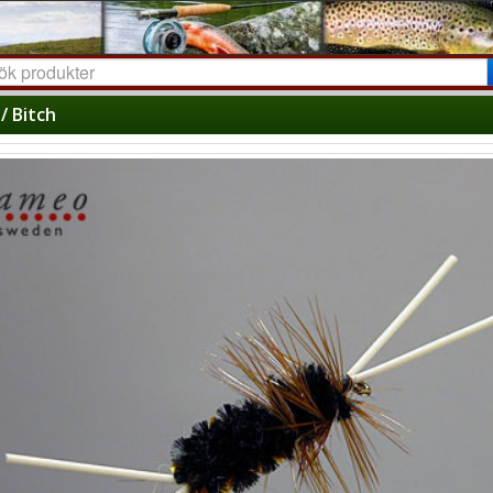
/ Bitch