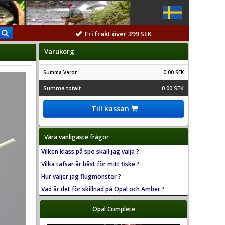
Fri frakt över 399 SEK
Varukorg
Summa Varor
0.00 SEK
Summa totalt
0.00 SEK
Till kassan
Våra vanligaste frågor
Vilken klass på spö skall jag välja ?
Vilka tafsar är bäst för mitt fiske ?
Hur väljer jag flugmönster ?
Vad är det för skillnad på Opal och Amber ?
Opal Complete