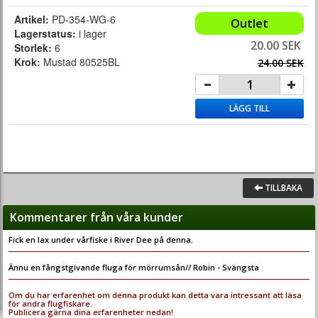
Artikel:
PD-354-WG-6
Outlet
Lagerstatus:
i lager
20.00 SEK
Storlek:
6
Krok:
Mustad 80525BL
24.00 SEK
LÄGG TILL
TILLBAKA
Kommentarer från våra kunder
Fick en lax under vårfiske i River Dee på denna.
Ännu en fångstgivande fluga för mörrumsån// Robin - Svängsta
Om du har erfarenhet om denna produkt kan detta vara intressant att läsa
för andra flugfiskare.
Publicera gärna dina erfarenheter nedan!