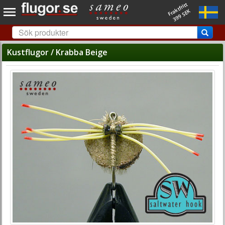
Fraktfritt
399 SEK
Kustflugor / Krabba Beige