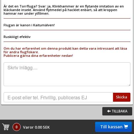
Är det en Torrfluga? Svar: ja, Klinkhammer är en flytande imitation av en
kläckande insekt. Använd flytmedel på hacklet enbart, så att kroppen
hamnar ner under ytfilmen.
Flugan är kanon i Kaitumälven!
Ruskiiiigt efektiv
Om du har erfarenhet om denna produkt kan detta vara intressant att läsa
för andra flugfiskare.
Publicera gärna dina erfarenheter nedan!
Skicka
TILLBAKA
Till kassan
0
Varor 0.00 SEK