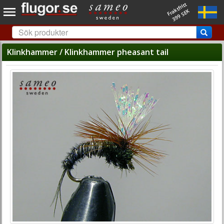
Fraktfritt
399 SEK
Klinkhammer / Klinkhammer pheasant tail