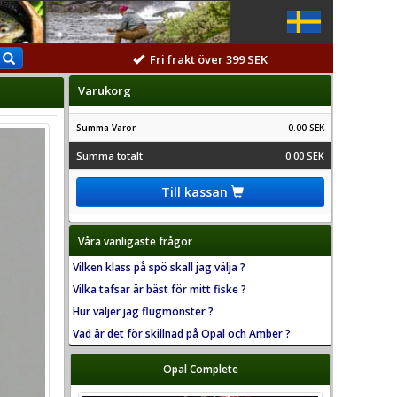
Fri frakt över 399 SEK
Varukorg
Summa Varor
0.00 SEK
Summa totalt
0.00 SEK
Till kassan
Våra vanligaste frågor
Vilken klass på spö skall jag välja ?
Vilka tafsar är bäst för mitt fiske ?
Hur väljer jag flugmönster ?
Vad är det för skillnad på Opal och Amber ?
Opal Complete