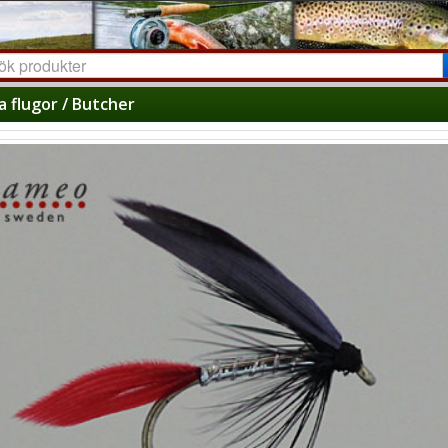
a flugor / Butcher