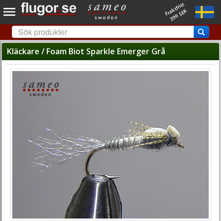
Fraktfritt
399 SEK
Kläckare / Foam Biot Sparkle Emerger Grå