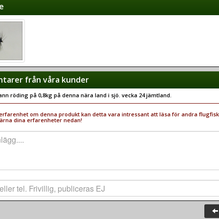
e
arer från våra kunder
ann röding på 0,8kg på denna nära land i sjö. vecka 24 jämtland.
rfarenhet om denna produkt kan detta vara intressant att läsa för andra flugfisk
ärna dina erfarenheter nedan!