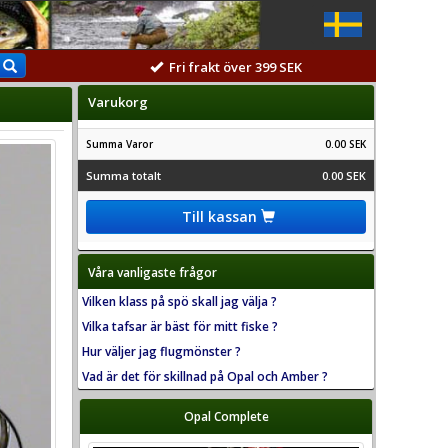
Fri frakt över 399 SEK
Varukorg
Summa Varor
0.00 SEK
Summa totalt
0.00 SEK
Till kassan
Våra vanligaste frågor
Vilken klass på spö skall jag välja ?
Vilka tafsar är bäst för mitt fiske ?
Hur väljer jag flugmönster ?
Vad är det för skillnad på Opal och Amber ?
Opal Complete