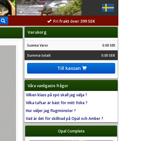
Fri frakt över 399 SEK
Varukorg
Summa Varor
0.00 SEK
Summa totalt
0.00 SEK
Till kassan
Våra vanligaste frågor
Vilken klass på spö skall jag välja ?
Vilka tafsar är bäst för mitt fiske ?
Hur väljer jag flugmönster ?
Vad är det för skillnad på Opal och Amber ?
Opal Complete