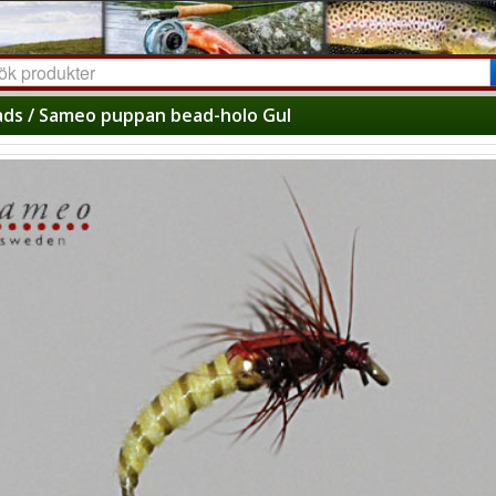
ds / Sameo puppan bead-holo Gul