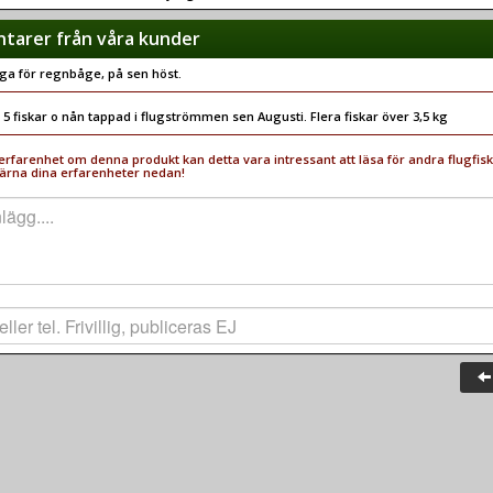
arer från våra kunder
ga för regnbåge, på sen höst.
5 fiskar o nån tappad i flugströmmen sen Augusti. Flera fiskar över 3,5 kg
rfarenhet om denna produkt kan detta vara intressant att läsa för andra flugfisk
ärna dina erfarenheter nedan!