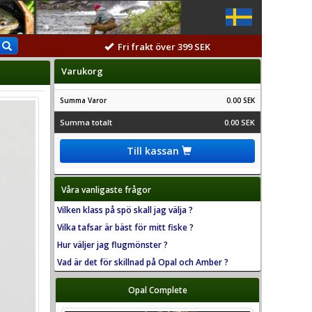
Fri frakt över 399 SEK
Varukorg
Summa Varor
0.00 SEK
Summa totalt
0.00 SEK
Till kassan
Våra vanligaste frågor
Vilken klass på spö skall jag välja ?
Vilka tafsar är bäst för mitt fiske ?
Hur väljer jag flugmönster ?
Vad är det för skillnad på Opal och Amber ?
Opal Complete