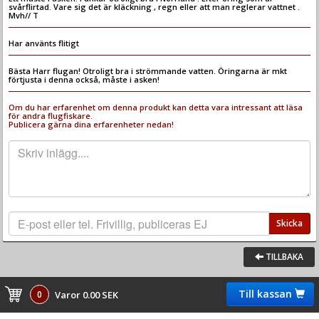
svårflirtad. Vare sig det är kläckning , regn eller att man reglerar vattnet .
Mvh// T
Har använts flitigt
Bästa Harr flugan! Otroligt bra i strömmande vatten. Öringarna är mkt
förtjusta i denna också, måste i asken!
Om du har erfarenhet om denna produkt kan detta vara intressant att läsa
för andra flugfiskare.
Publicera gärna dina erfarenheter nedan!
Skicka
TILLBAKA
Till kassan
0
Varor 0.00 SEK