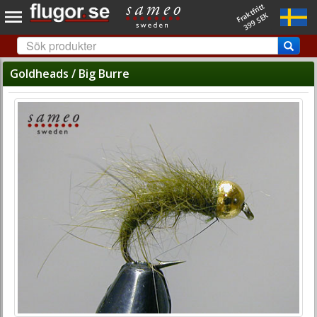
Fraktfritt
399 SEK
Goldheads / Big Burre