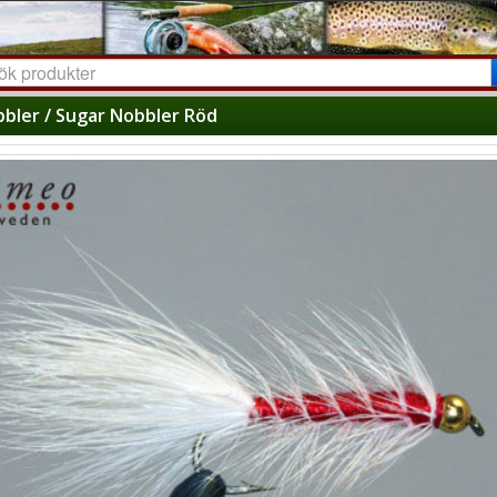
bler / Sugar Nobbler Röd