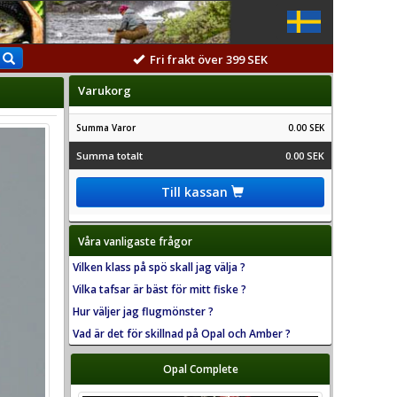
Fri frakt över 399 SEK
Varukorg
Summa Varor
0.00 SEK
Summa totalt
0.00 SEK
Till kassan
Våra vanligaste frågor
Vilken klass på spö skall jag välja ?
Vilka tafsar är bäst för mitt fiske ?
Hur väljer jag flugmönster ?
Vad är det för skillnad på Opal och Amber ?
Opal Complete