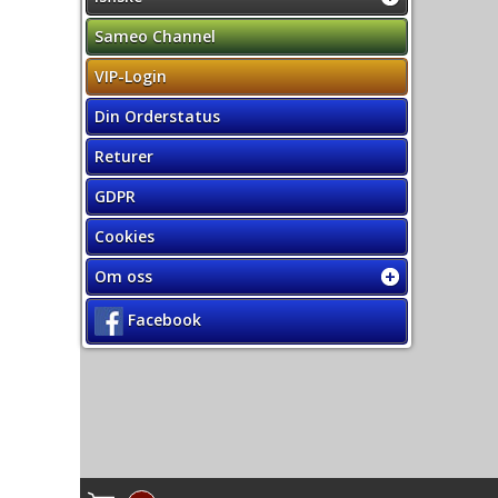
Sameo Channel
VIP-Login
Din Orderstatus
Returer
GDPR
Cookies
Om oss
Facebook