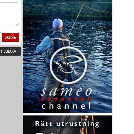
Skicka
TILLBAKA