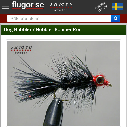
Fraktfritt
399 SEK
Dog Nobbler / Nobbler Bomber Röd