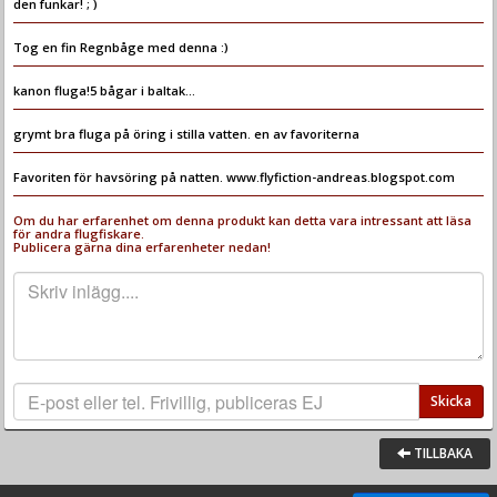
den funkar! ; )
Tog en fin Regnbåge med denna :)
kanon fluga!5 bågar i baltak...
grymt bra fluga på öring i stilla vatten. en av favoriterna
Favoriten för havsöring på natten. www.flyfiction-andreas.blogspot.com
Om du har erfarenhet om denna produkt kan detta vara intressant att läsa
för andra flugfiskare.
Publicera gärna dina erfarenheter nedan!
Skicka
TILLBAKA