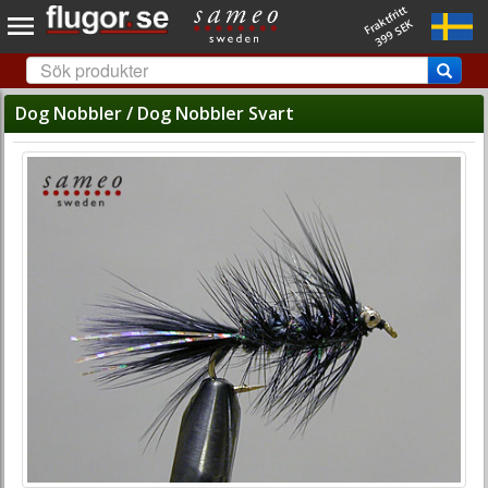
Fraktfritt
399 SEK
Dog Nobbler / Dog Nobbler Svart