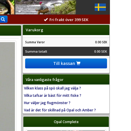
Fri frakt över 399 SEK
Varukorg
Summa Varor
0.00 SEK
Summa totalt
0.00 SEK
Till kassan
Våra vanligaste frågor
Vilken klass på spö skall jag välja ?
Vilka tafsar är bäst för mitt fiske ?
Hur väljer jag flugmönster ?
Vad är det för skillnad på Opal och Amber ?
Opal Complete