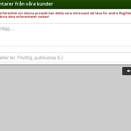
arer från våra kunder
rfarenhet om denna produkt kan detta vara intressant att läsa för andra flugfisk
ärna dina erfarenheter nedan!