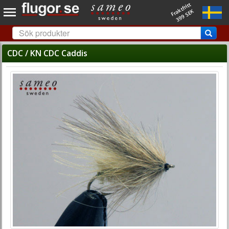
Fraktfritt
399 SEK
CDC / KN CDC Caddis