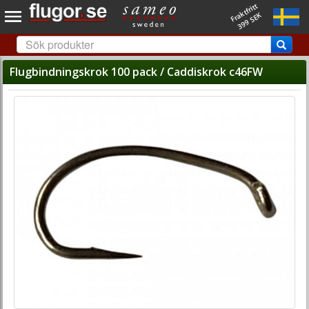
Fraktfritt
399 SEK
Flugbindningskrok 100 pack / Caddiskrok c46FW