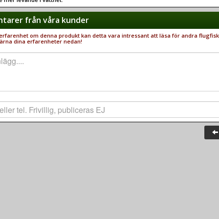
arer från våra kunder
rfarenhet om denna produkt kan detta vara intressant att läsa för andra flugfisk
ärna dina erfarenheter nedan!