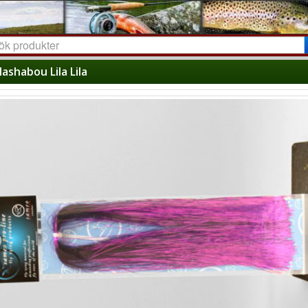
Flashabou Lila Lila