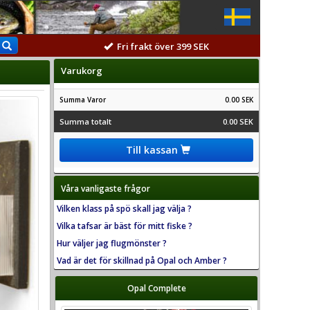
Fri frakt över 399 SEK
Varukorg
Summa Varor
0.00 SEK
Summa totalt
0.00 SEK
Till kassan
Våra vanligaste frågor
Vilken klass på spö skall jag välja ?
Vilka tafsar är bäst för mitt fiske ?
Hur väljer jag flugmönster ?
Vad är det för skillnad på Opal och Amber ?
Opal Complete